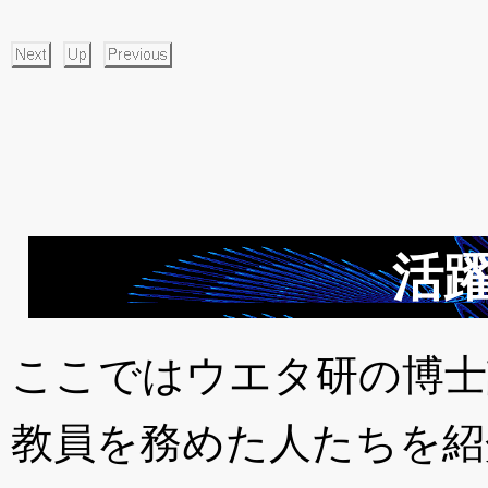
活躍
ここではウエタ研の博士
教員を務めた人たちを紹介いた