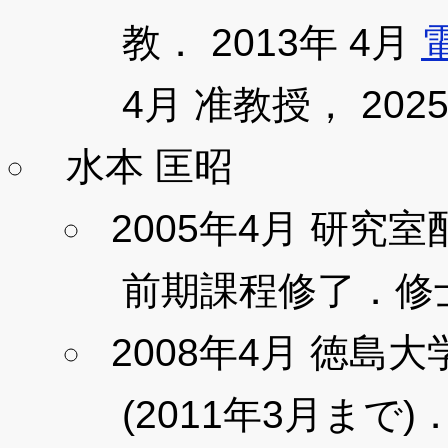
教． 2013年 4月
4月 准教授， 20
水本 匡昭
2005年4月 研究室
前期課程修了．修
2008年4月 徳島
(2011年3月まで)