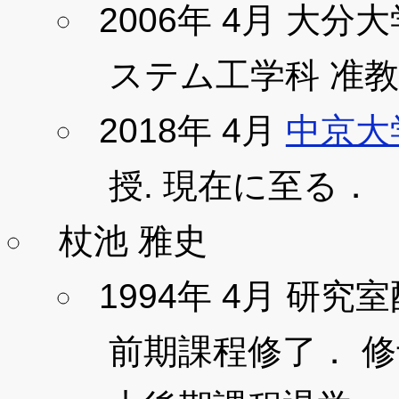
2006年 4月 大
ステム工学科 准教
2018年 4月
中京大
授. 現在に至る．
杖池 雅史
1994年 4月 研究
前期課程修了． 修士