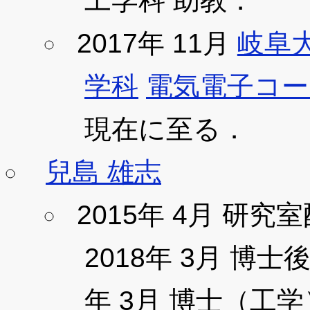
工学科 助教．
2017年 11月
岐阜
学科
電気電子コー
現在に至る．
兒島 雄志
2015年 4月 研究
2018年 3月 博
年 3月 博士（工