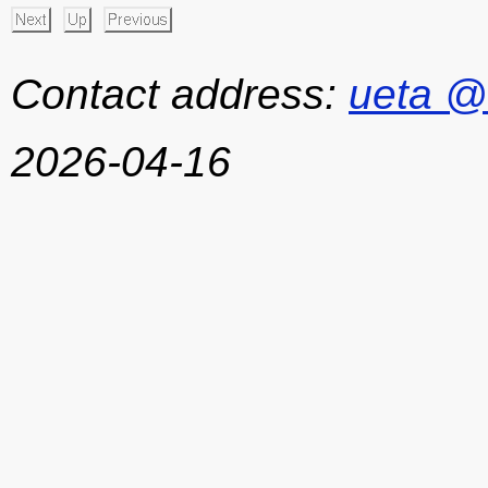
Contact address:
ueta @
2026-04-16