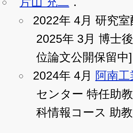
片山 充二
．
2022年 4月 研究
2025年 3月 博
位論文公開保留中]
2024年 4月
阿南工
センター 特任助教．
科情報コース 助教