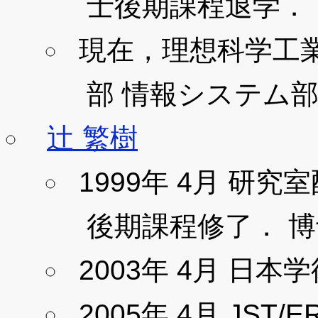
士後期課程退学．
現在，理想科学工
部 情報システム部
辻 繁樹
1999年 4月 研究室
後期課程修了． 
2003年 4月 日本
2005年 4月 JST