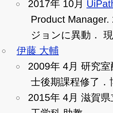
2017年 10月
UiPat
Product Manage
ジョンに異動． 現在，Pr
伊藤 大輔
2009年 4月 研究室
士後期課程修了．
2015年 4月 滋