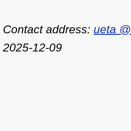
Contact address:
ueta @
2025-12-09