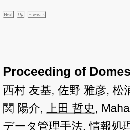
Proceeding of Domes
西村 友基, 佐野 雅彦, 松
関 陽介,
上田 哲史
, M
データ管理手法, 情報処