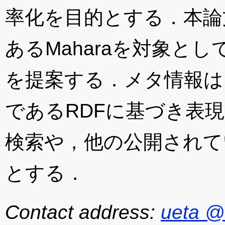
率化を目的とする．本論
あるMaharaを対象と
を提案する．メタ情報は
であるRDFに基づき表
検索や，他の公開されて
とする．
Contact address:
ueta @