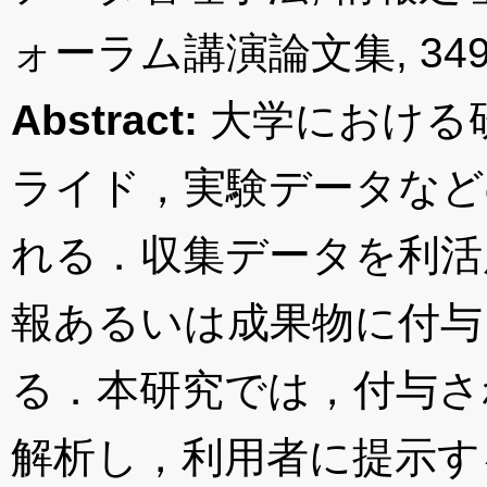
ォーラム講演論文集, 349-35
Abstract:
大学における
ライド，実験データなど
れる．収集データを利活
報あるいは成果物に付与
る．本研究では，付与さ
解析し，利用者に提示す